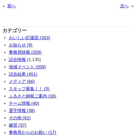
«
前へ
次へ
»
カテゴリー
おいしい応援団 (263)
お知らせ (9)
事務局情報 (259)
試合情報
(1,136)
地域イベント (209)
試合結果 (451)
メディア (66)
スタッフ募集！！ (3)
ふるさと納税ご案内 (16)
チーム情報 (40)
選手情報 (38)
その他 (61)
練習 (37)
事務局からのお願い (17)