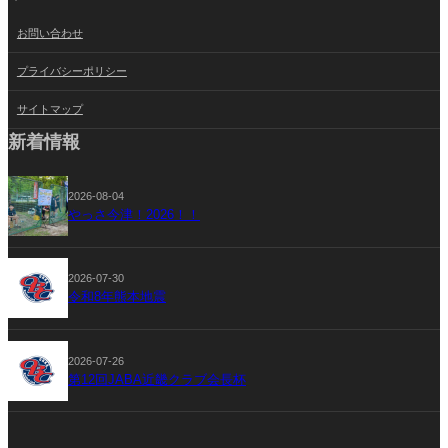
お問い合わせ
プライバシーポリシー
サイトマップ
新着情報
2026-08-04
やっさ今津！2026！！
2026-07-30
令和8年熊本地震
2026-07-26
第12回JABA近畿クラブ会長杯