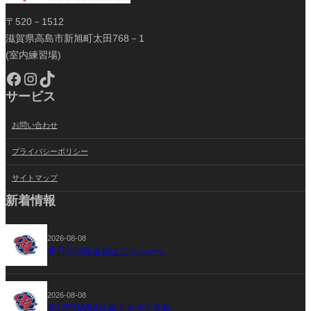
〒520－1512
滋賀県高島市新旭町太田768－1
(室内練習場)
Facebook
Instagram
TikTok
サービス
お問い合わせ
プライバシーポリシー
サイトマップ
新着情報
2026-08-08
本日の試合速報はこちらから
2026-08-08
第12回JABA近畿クラブ会長杯