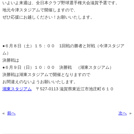
いよいよ来週は、全日本クラブ野球選手権大会滋賀予選です。
地元今津スタジアムで開催しますので、
ぜひ応援にお越しください！お願いいたします。
●６月８日（土）１５：００ 1回戦の勝者と対戦（今津スタジア
ム）
決勝戦は
●６月９日（日）１０：００ 決勝戦 （湖東スタジアム）
決勝戦は湖東スタジアムで開催となりますので
お間違えのないようお願いいたします。
湖東スタジアム
〒527-0113 滋賀県東近江市池庄町６１０
«
前へ
次へ
»