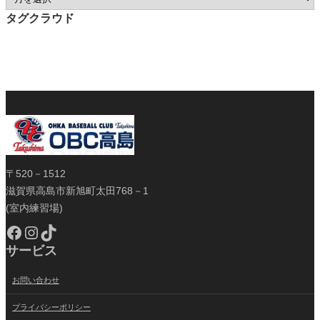
タグクラウド
〒520－1512
滋賀県高島市新旭町太田768－1
(室内練習場)
Facebook
Instagram
TikTok
サービス
お問い合わせ
プライバシーポリシー