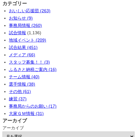
カテゴリー
おいしい応援団 (263)
お知らせ (9)
事務局情報 (260)
試合情報
(1,136)
地域イベント (209)
試合結果 (451)
メディア (66)
スタッフ募集！！ (3)
ふるさと納税ご案内 (16)
チーム情報 (40)
選手情報 (38)
その他 (61)
練習 (37)
事務局からのお願い (17)
大家ＧＭ情報 (31)
アーカイブ
アーカイブ