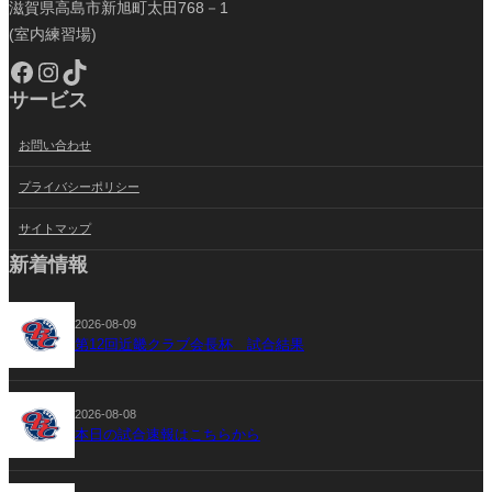
滋賀県高島市新旭町太田768－1
(室内練習場)
Facebook
Instagram
TikTok
サービス
お問い合わせ
プライバシーポリシー
サイトマップ
新着情報
2026-08-09
第12回近畿クラブ会長杯 試合結果
2026-08-08
本日の試合速報はこちらから