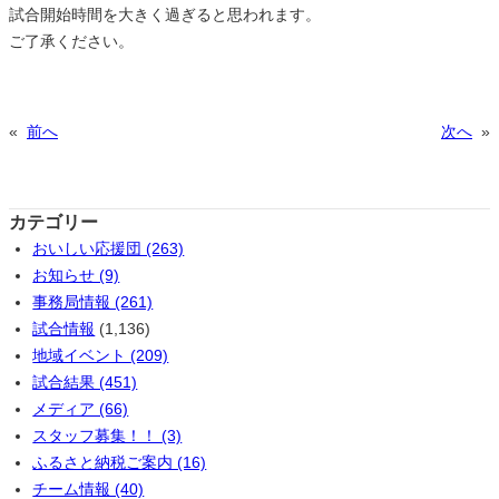
試合開始時間を大きく過ぎると思われます。
ご了承ください。
«
前へ
次へ
»
カテゴリー
おいしい応援団 (263)
お知らせ (9)
事務局情報 (261)
試合情報
(1,136)
地域イベント (209)
試合結果 (451)
メディア (66)
スタッフ募集！！ (3)
ふるさと納税ご案内 (16)
チーム情報 (40)