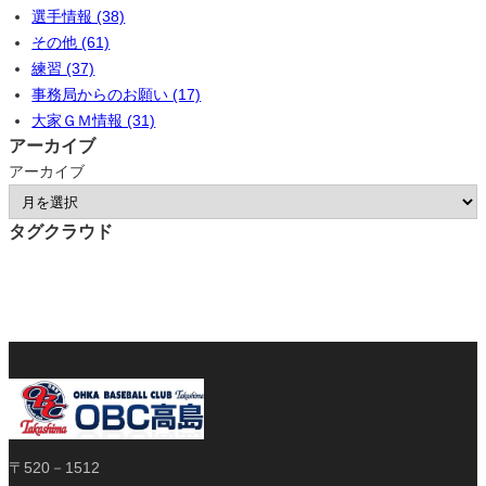
選手情報 (38)
その他 (61)
練習 (37)
事務局からのお願い (17)
大家ＧＭ情報 (31)
アーカイブ
アーカイブ
タグクラウド
〒520－1512