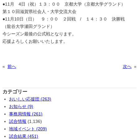
●11月 4日（祝）１３：００ 京都大学（京都大学グランド）
第１０回滋賀県社会人・大学交流大会
●11月10日（日） ９：００ ２回戦 / １４：３０ 決勝戦
（龍谷大学瀬田グランド）
今シーズン最後の公式戦となります。
応援よろしくお願いいたします。
«
前へ
次へ
»
カテゴリー
おいしい応援団 (263)
お知らせ (9)
事務局情報 (261)
試合情報
(1,136)
地域イベント (209)
試合結果 (451)