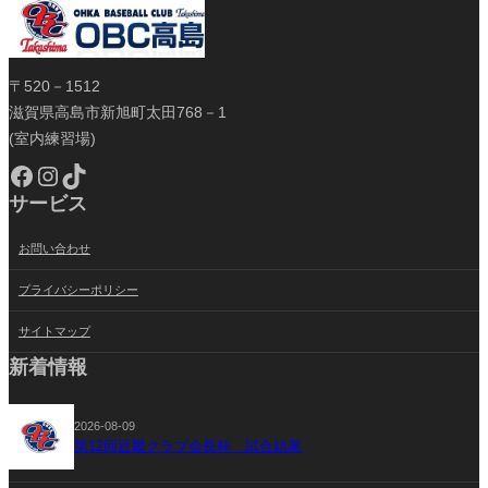
〒520－1512
滋賀県高島市新旭町太田768－1
(室内練習場)
Facebook
Instagram
TikTok
サービス
お問い合わせ
プライバシーポリシー
サイトマップ
新着情報
2026-08-09
第12回近畿クラブ会長杯 試合結果