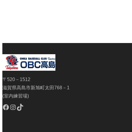
〒520－1512
滋賀県高島市新旭町太田768－1
(室内練習場)
Facebook
Instagram
TikTok