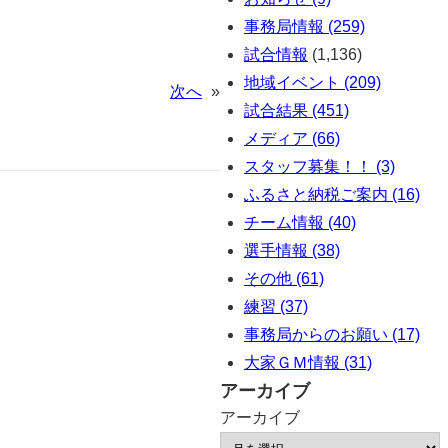
事務局情報 (259)
試合情報
(1,136)
地域イベント (209)
次へ
»
試合結果 (451)
メディア (66)
スタッフ募集！！ (3)
ふるさと納税ご案内 (16)
チーム情報 (40)
選手情報 (38)
その他 (61)
練習 (37)
事務局からのお願い (17)
大家ＧＭ情報 (31)
アーカイブ
アーカイブ