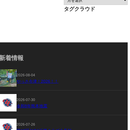
タグクラウド
新着情報
2026-08-04
やっさ今津！2026！！
2026-07-30
令和8年熊本地震
2026-07-26