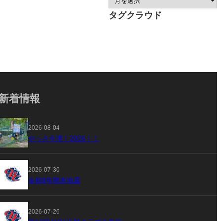
タグクラウド
新着情報
2026-08-04
やっさ今津！2026！！
2026-07-30
令和8年熊本地震
2026-07-26