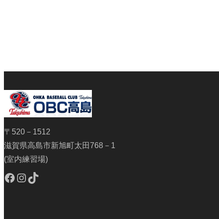
〒520－1512
滋賀県高島市新旭町太田768－1
(室内練習場)
Facebook
Instagram
TikTok