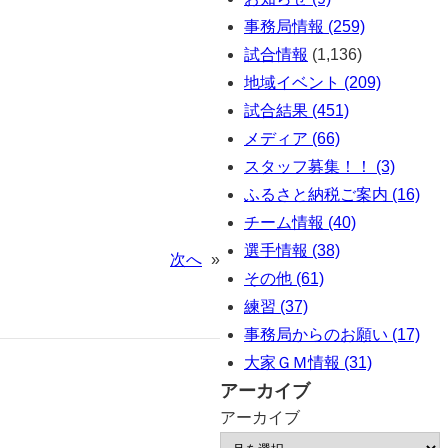
事務局情報 (259)
試合情報
(1,136)
地域イベント (209)
試合結果 (451)
メディア (66)
スタッフ募集！！ (3)
ふるさと納税ご案内 (16)
チーム情報 (40)
選手情報 (38)
次へ
»
その他 (61)
練習 (37)
事務局からのお願い (17)
大家ＧＭ情報 (31)
アーカイブ
アーカイブ