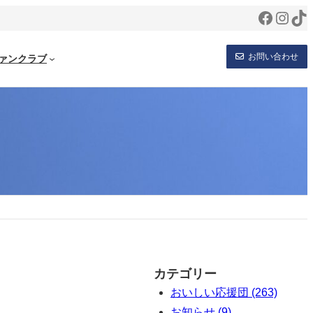
Facebo
Inst
Ti
お問い合わせ
ァンクラブ
カテゴリー
おいしい応援団 (263)
お知らせ (9)