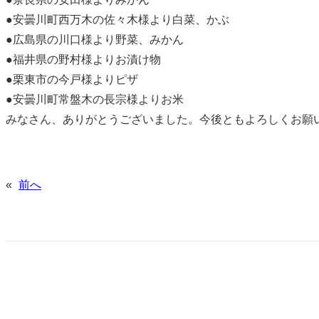
●安曇川町西万木の佐々木様より白菜、かぶ
●広島県の川口様より野菜、みかん
●福井県の野村様よりお漬け物
●栗東市の今戸様よりピザ
●安曇川町常盤木の長宗様よりお米
みなさん、ありがとうございました。今後ともよろしくお願
«
前へ