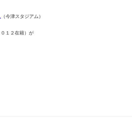
ム
（今津スタジアム）
２０１２在籍）が