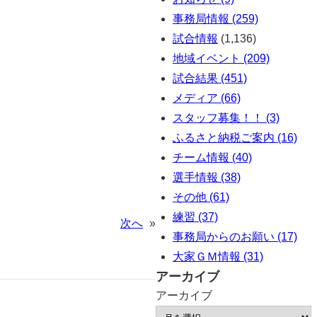
事務局情報 (259)
試合情報
(1,136)
地域イベント (209)
試合結果 (451)
メディア (66)
スタッフ募集！！ (3)
ふるさと納税ご案内 (16)
チーム情報 (40)
選手情報 (38)
その他 (61)
練習 (37)
次へ
»
事務局からのお願い (17)
大家ＧＭ情報 (31)
アーカイブ
アーカイブ