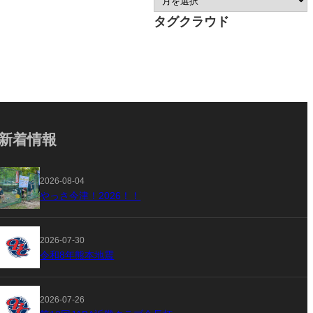
タグクラウド
新着情報
2026-08-04
やっさ今津！2026！！
2026-07-30
令和8年熊本地震
2026-07-26