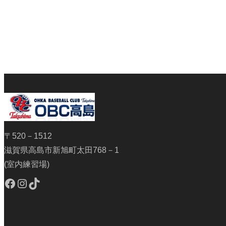
〒520－1512
滋賀県高島市新旭町太田768－1
(室内練習場)
Facebook
Instagram
TikTok