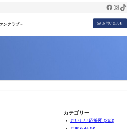
Facebo
Inst
Ti
お問い合わせ
ァンクラブ
カテゴリー
おいしい応援団 (263)
お知らせ (9)