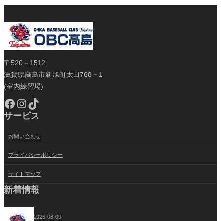
〒520－1512
滋賀県高島市新旭町太田768－1
(室内練習場)
Facebook
Instagram
TikTok
サービス
お問い合わせ
プライバシーポリシー
サイトマップ
新着情報
2026-08-09