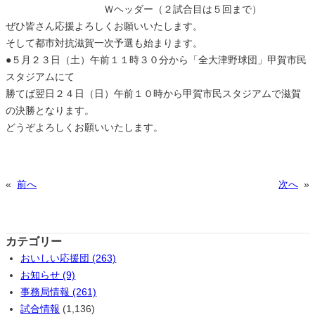
Ｗヘッダー（２試合目は５回まで）
ぜひ皆さん応援よろしくお願いいたします。
そして都市対抗滋賀一次予選も始まります。
●５月２３日（土）午前１１時３０分から「全大津野球団」甲賀市民
スタジアムにて
勝てば翌日２４日（日）午前１０時から甲賀市民スタジアムで滋賀
の決勝となります。
どうぞよろしくお願いいたします。
«
前へ
次へ
»
カテゴリー
おいしい応援団 (263)
お知らせ (9)
事務局情報 (261)
試合情報
(1,136)