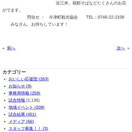
近江米、箱館そばなどたくさんのお店
がでます。
問合せ ： 今津町観光協会 TEL：0740-22-2108
みなさん、お待ちしています！
«
前へ
次へ
»
カテゴリー
おいしい応援団 (263)
お知らせ (9)
事務局情報 (259)
試合情報
(1,136)
地域イベント (209)
試合結果 (451)
メディア (66)
スタッフ募集！！ (3)