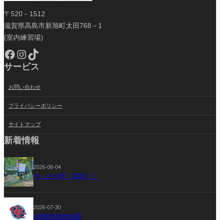
〒520－1512
滋賀県高島市新旭町太田768－1
(室内練習場)
Facebook
Instagram
TikTok
サービス
お問い合わせ
プライバシーポリシー
サイトマップ
新着情報
2026-08-04
やっさ今津！2026！！
2026-07-30
令和8年熊本地震