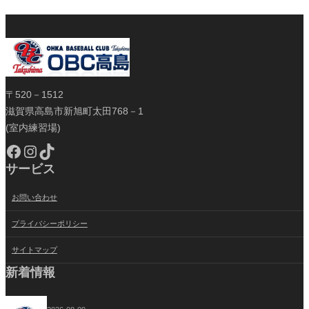
〒520－1512
滋賀県高島市新旭町太田768－1
(室内練習場)
Facebook
Instagram
TikTok
サービス
お問い合わせ
プライバシーポリシー
サイトマップ
新着情報