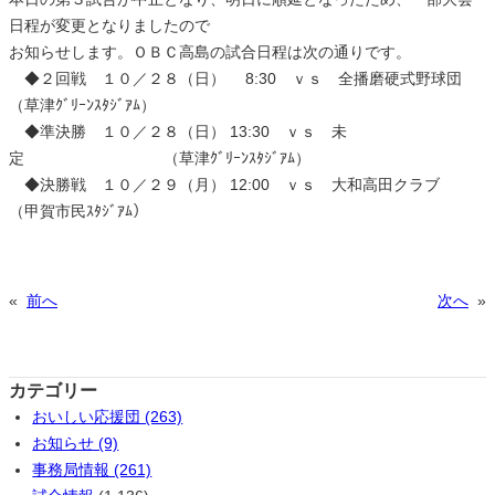
日程が変更となりましたので
お知らせします。ＯＢＣ高島の試合日程は次の通りです。
◆２回戦 １０／２８（日） 8:30 ｖｓ 全播磨硬式野球団
（草津ｸﾞﾘｰﾝｽﾀｼﾞｱﾑ）
◆準決勝 １０／２８（日） 13:30 ｖｓ 未
定 （草津ｸﾞﾘｰﾝｽﾀｼﾞｱﾑ）
◆決勝戦 １０／２９（月） 12:00 ｖｓ 大和高田クラブ
（甲賀市民ｽﾀｼﾞｱﾑ）
«
前へ
次へ
»
カテゴリー
おいしい応援団 (263)
お知らせ (9)
事務局情報 (261)