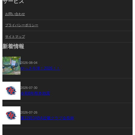
サービス
お問い合わせ
プライバシーポリシー
サイトマップ
新着情報
2026-08-04
やっさ今津！2026！！
2026-07-30
令和8年熊本地震
2026-07-26
第12回JABA近畿クラブ会長杯