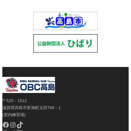
〒520－1512
滋賀県高島市新旭町太田768－1
(室内練習場)
Facebook
Instagram
TikTok