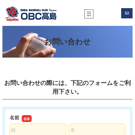
内
容
を
ス
キ
お問い合わせ
ッ
プ
お問い合わせの際には、下記のフォームをご利
用下さい。