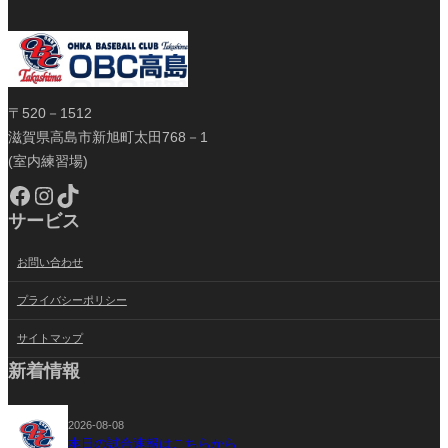
〒520－1512
滋賀県高島市新旭町太田768－1
(室内練習場)
Facebook
Instagram
TikTok
サービス
お問い合わせ
プライバシーポリシー
サイトマップ
新着情報
2026-08-08
本日の試合速報はこちらから