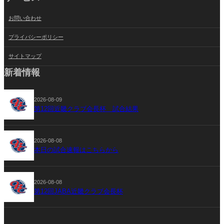
お問い合わせ
プライバシーポリシー
サイトマップ
新着情報
2026-08-09
第12回近畿クラブ会長杯 試合結果
2026-08-08
本日の試合速報はこちらから
2026-08-08
第12回JABA近畿クラブ会長杯