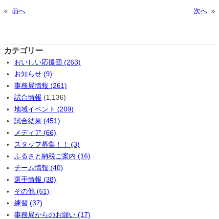
«
前へ
次へ
»
カテゴリー
おいしい応援団 (263)
お知らせ (9)
事務局情報 (261)
試合情報
(1,136)
地域イベント (209)
試合結果 (451)
メディア (66)
スタッフ募集！！ (3)
ふるさと納税ご案内 (16)
チーム情報 (40)
選手情報 (38)
その他 (61)
練習 (37)
事務局からのお願い (17)