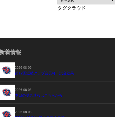
タグクラウド
新着情報
2026-08-09
第12回近畿クラブ会長杯 試合結果
2026-08-08
本日の試合速報はこちらから
2026-08-08