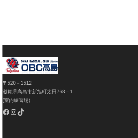
〒520－1512
滋賀県高島市新旭町太田768－1
(室内練習場)
Facebook
Instagram
TikTok