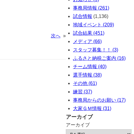
事務局情報 (261)
試合情報
(1,136)
地域イベント (209)
試合結果 (451)
次へ
»
メディア (66)
スタッフ募集！！ (3)
ふるさと納税ご案内 (16)
チーム情報 (40)
選手情報 (38)
その他 (61)
練習 (37)
事務局からのお願い (17)
大家ＧＭ情報 (31)
アーカイブ
アーカイブ