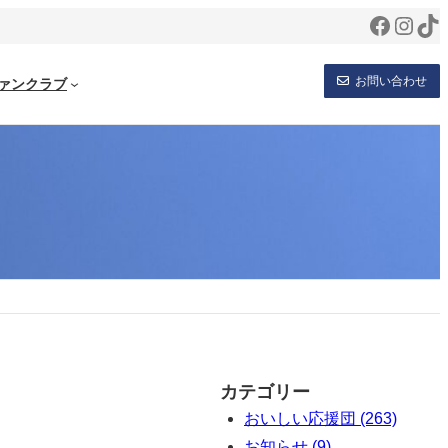
Facebo
Inst
Ti
お問い合わせ
ァンクラブ
カテゴリー
おいしい応援団 (263)
お知らせ (9)