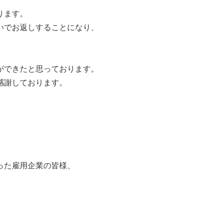
ります。
いでお返しすることになり、
ができたと思っております。
感謝しております。
った雇用企業の皆様、
。