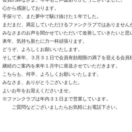
心から感謝しております。
手探りで、また夢中で駆け抜けた１年でした。
まだまだ、満足していただけるファンクラブではありません
みなさまのお声を聞かせていただいて改善していきたいと思
来年、気持ち新たに力一杯頑張ります。
どうぞ、よろしくお願いいたします。
そして来年、３月３１日で会員有効期限の満了を迎える会員
継続のご案内を来年１月中に発送させていただきます。
こちらも、何卒、よろしくお願いいたします。
みなさま、ありがとうございました。
よいお年をお迎えくださいませ。
※ファンクラブは年内３１日まで営業しています。
ご質問などございましたらお気軽にお電話下さい。