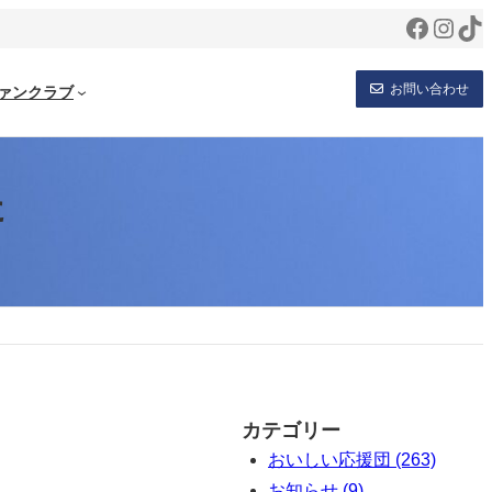
Facebo
Inst
Ti
お問い合わせ
ァンクラブ
た
カテゴリー
おいしい応援団 (263)
お知らせ (9)