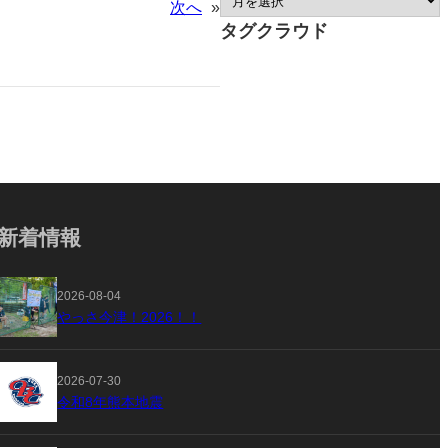
次へ
»
タグクラウド
新着情報
2026-08-04
やっさ今津！2026！！
2026-07-30
令和8年熊本地震