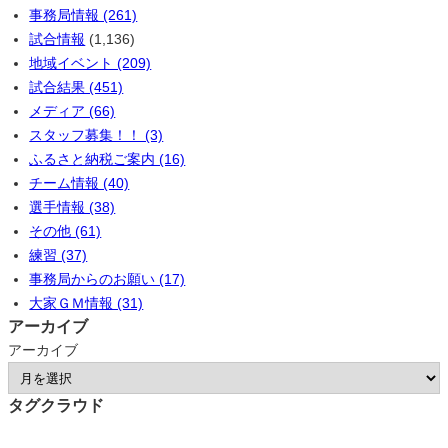
事務局情報 (261)
試合情報
(1,136)
地域イベント (209)
試合結果 (451)
メディア (66)
スタッフ募集！！ (3)
ふるさと納税ご案内 (16)
チーム情報 (40)
選手情報 (38)
その他 (61)
練習 (37)
事務局からのお願い (17)
大家ＧＭ情報 (31)
アーカイブ
アーカイブ
タグクラウド