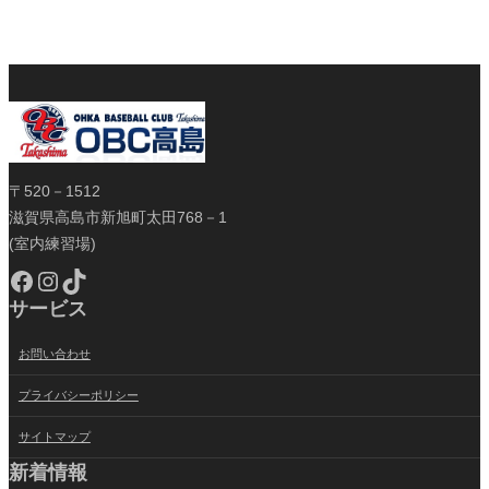
〒520－1512
滋賀県高島市新旭町太田768－1
(室内練習場)
Facebook
Instagram
TikTok
サービス
お問い合わせ
プライバシーポリシー
サイトマップ
新着情報