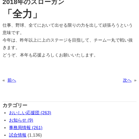
2018年のスローガン
「全力」
仕事、野球、全てにおいて出せる限りの力を出して頑張ろうという
意味です。
今年は、昨年以上に上のステージを目指して、チーム一丸で戦い抜
きます。
どうぞ、本年も応援よろしくお願いいたします。
«
前へ
次へ
»
カテゴリー
おいしい応援団 (263)
お知らせ (9)
事務局情報 (261)
試合情報
(1,136)