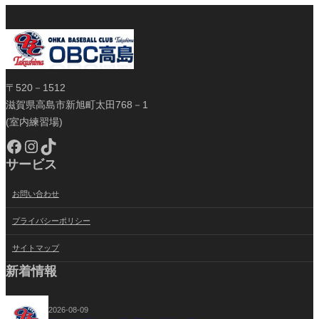
〒520－1512
滋賀県高島市新旭町太田768－1
(室内練習場)
Facebook
Instagram
TikTok
サービス
お問い合わせ
プライバシーポリシー
サイトマップ
新着情報
2026-08-09