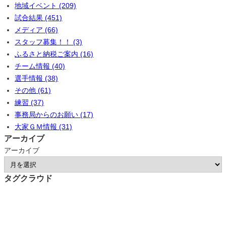
地域イベント (209)
試合結果 (451)
メディア (66)
スタッフ募集！！ (3)
ふるさと納税ご案内 (16)
チーム情報 (40)
選手情報 (38)
その他 (61)
練習 (37)
事務局からのお願い (17)
大家ＧＭ情報 (31)
アーカイブ
アーカイブ
タグクラウド