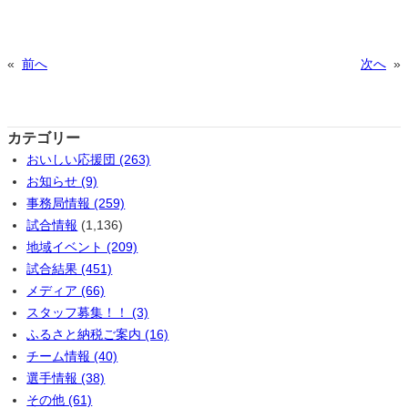
«
前へ
次へ
»
カテゴリー
おいしい応援団 (263)
お知らせ (9)
事務局情報 (259)
試合情報
(1,136)
地域イベント (209)
試合結果 (451)
メディア (66)
スタッフ募集！！ (3)
ふるさと納税ご案内 (16)
チーム情報 (40)
選手情報 (38)
その他 (61)