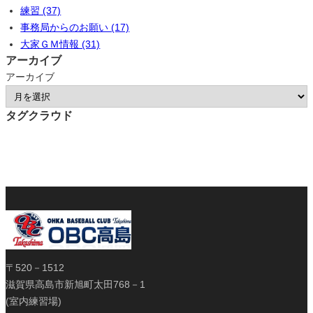
練習 (37)
事務局からのお願い (17)
大家ＧＭ情報 (31)
アーカイブ
アーカイブ
タグクラウド
〒520－1512
滋賀県高島市新旭町太田768－1
(室内練習場)