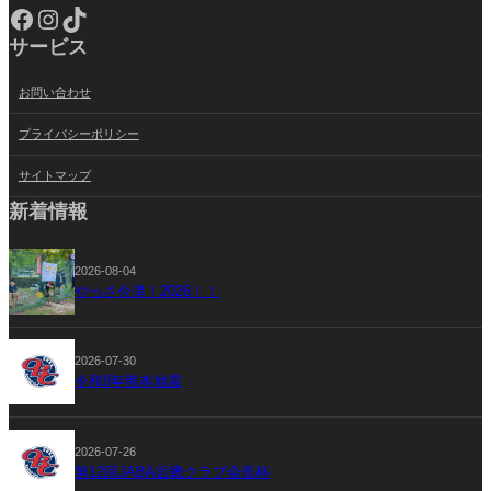
Facebook
Instagram
TikTok
サービス
お問い合わせ
プライバシーポリシー
サイトマップ
新着情報
2026-08-04
やっさ今津！2026！！
2026-07-30
令和8年熊本地震
2026-07-26
第12回JABA近畿クラブ会長杯