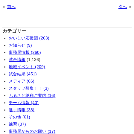
«
前へ
次へ
»
カテゴリー
おいしい応援団 (263)
お知らせ (9)
事務局情報 (260)
試合情報
(1,136)
地域イベント (209)
試合結果 (451)
メディア (66)
スタッフ募集！！ (3)
ふるさと納税ご案内 (16)
チーム情報 (40)
選手情報 (38)
その他 (61)
練習 (37)
事務局からのお願い (17)