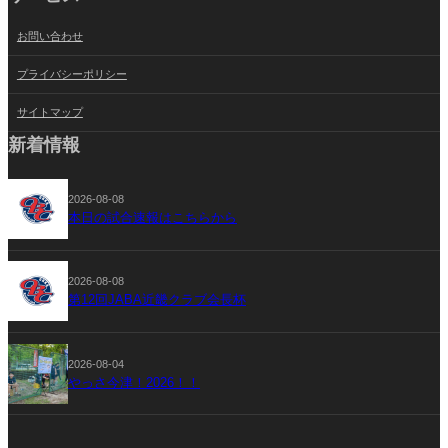
お問い合わせ
プライバシーポリシー
サイトマップ
新着情報
2026-08-08
本日の試合速報はこちらから
2026-08-08
第12回JABA近畿クラブ会長杯
2026-08-04
やっさ今津！2026！！