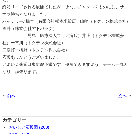
終始リードされる展開でしたが、少ないチャンスをものにし、サヨ
ナラ勝ちとなりました。
バッテリー/ 橋本（有限会社橋本米穀店）山崎（トクデン株式会社）
酒井（株式会社アドパック）
児島（医療法人マキノ病院）井上（トクデン株式会
社）ー草川（トクデン株式会社）
二塁打ー橋野（トクデン株式会社）
応援ありがとうございました。
いよいよ来週は東近畿予選です。優勝できますよう、チーム一丸と
なり、頑張ります。
«
前へ
次へ
»
カテゴリー
おいしい応援団 (263)