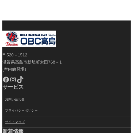
〒520－1512
滋賀県高島市新旭町太田768－1
(室内練習場)
Facebook
Instagram
TikTok
サービス
お問い合わせ
プライバシーポリシー
サイトマップ
新着情報