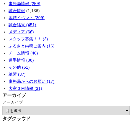
事務局情報 (259)
試合情報
(1,136)
地域イベント (209)
試合結果 (451)
メディア (66)
スタッフ募集！！ (3)
ふるさと納税ご案内 (16)
チーム情報 (40)
選手情報 (38)
その他 (61)
練習 (37)
事務局からのお願い (17)
大家ＧＭ情報 (31)
アーカイブ
アーカイブ
タグクラウド