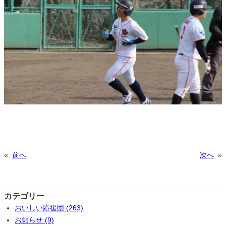
«
前へ
次へ
»
カテゴリー
おいしい応援団 (263)
お知らせ (9)