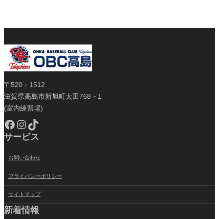
〒520－1512
滋賀県高島市新旭町太田768－1
(室内練習場)
Facebook
Instagram
TikTok
サービス
お問い合わせ
プライバシーポリシー
サイトマップ
新着情報