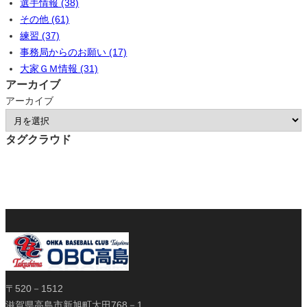
選手情報 (38)
その他 (61)
練習 (37)
事務局からのお願い (17)
大家ＧＭ情報 (31)
アーカイブ
アーカイブ
タグクラウド
〒520－1512
滋賀県高島市新旭町太田768－1