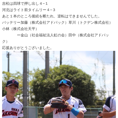
吉松は四球で押し出し４−１
河北はライト前タイムリー４−３
あと１本のところ後続を断たれ、逆転はできませんでした。
バッテリー加藤（株式会社アドパック）草川（トクデン株式会社）
小林（株式会社天平）
ー金山（社会福祉法人虹の会）田中（株式会社アドパッ
ク）
応援ありがとうございました。