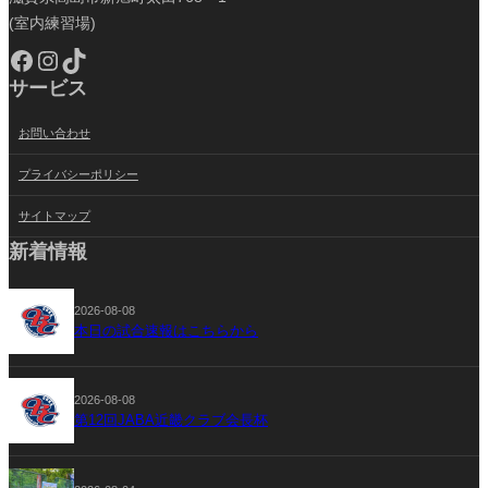
(室内練習場)
Facebook
Instagram
TikTok
サービス
お問い合わせ
プライバシーポリシー
サイトマップ
新着情報
2026-08-08
本日の試合速報はこちらから
2026-08-08
第12回JABA近畿クラブ会長杯