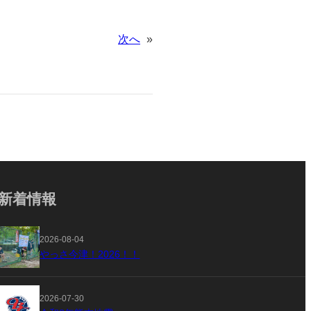
次へ
»
新着情報
2026-08-04
やっさ今津！2026！！
2026-07-30