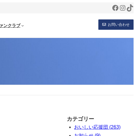
Facebo
Inst
Ti
お問い合わせ
ァンクラブ
カテゴリー
おいしい応援団 (263)
お知らせ (9)