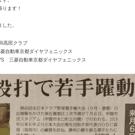
張ります！
ました。
和高田クラブ
動車京都ダイヤフェニックス
菱自動車京都ダイヤフェニックス