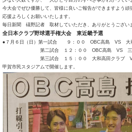
今大会でぜひ優勝して、皆様に良いご報告ができますよう頑
応援よろしくお願いいたします。
毎日新聞 礒野記者 取材していただき、ありがとうござい
全日本クラブ野球選手権大会 東近畿予選
●７月６日（日）第一試合 ９：００ OBC高島 VS 大
第二試合 １２：００ OBC高島 VS 三菱自
第三試合 １５：００ 大和高田クラブ VS 三
甲賀市民スタジアムで開催します。