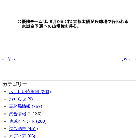
«
前へ
次へ
»
カテゴリー
おいしい応援団 (263)
お知らせ (9)
事務局情報 (259)
試合情報
(1,136)
地域イベント (209)
試合結果 (451)
メディア (66)