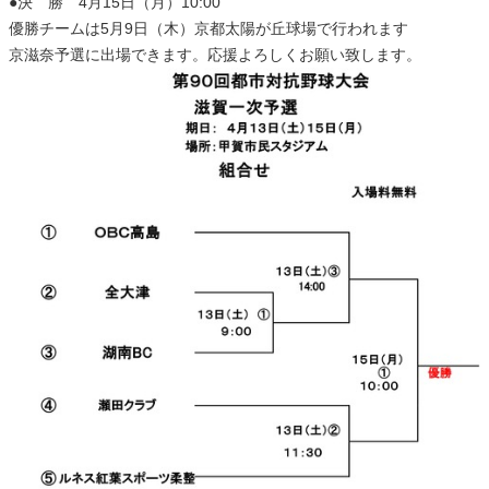
●決 勝 4月15日（月）10:00
優勝チームは5月9日（木）京都太陽が丘球場で行われます
京滋奈予選に出場できます。応援よろしくお願い致します。