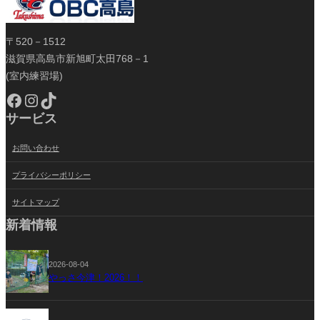
〒520－1512
滋賀県高島市新旭町太田768－1
(室内練習場)
Facebook
Instagram
TikTok
サービス
お問い合わせ
プライバシーポリシー
サイトマップ
新着情報
2026-08-04
やっさ今津！2026！！