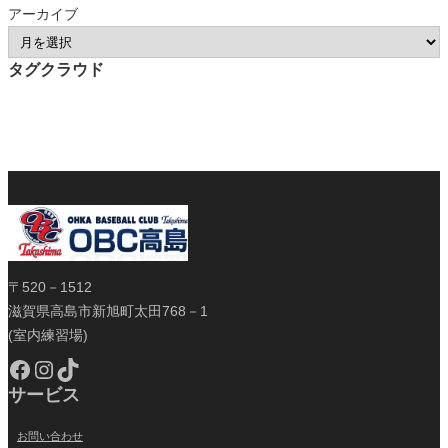
アーカイブ
タグクラウド
〒520－1512
滋賀県高島市新旭町太田768－1
(室内練習場)
Facebook
Instagram
TikTok
サービス
お問い合わせ