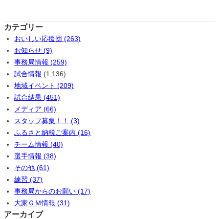
カテゴリー
おいしい応援団 (263)
お知らせ (9)
事務局情報 (259)
試合情報
(1,136)
地域イベント (209)
試合結果 (451)
メディア (66)
スタッフ募集！！ (3)
ふるさと納税ご案内 (16)
チーム情報 (40)
選手情報 (38)
その他 (61)
練習 (37)
事務局からのお願い (17)
大家ＧＭ情報 (31)
アーカイブ