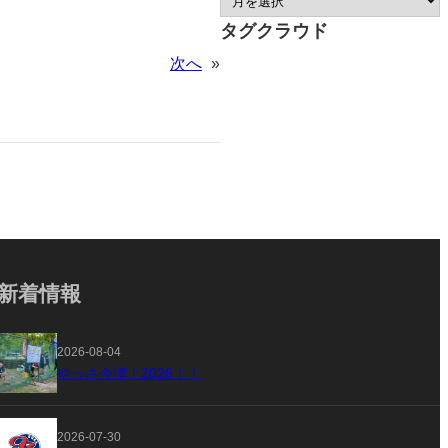
タグクラウド
次へ
»
新着情報
2026-08-04
やっさ今津！2026！！
2026-07-30