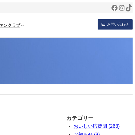
Facebo
Inst
Ti
お問い合わせ
ァンクラブ
カテゴリー
おいしい応援団 (263)
お知らせ (9)