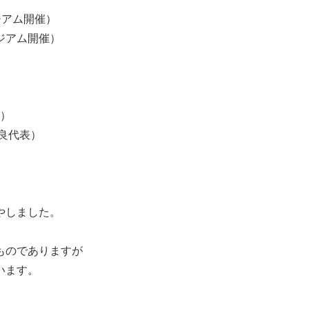
ジアム開催）
アム開催）
）
）
代表）
やしました。
ものでありますが
います。