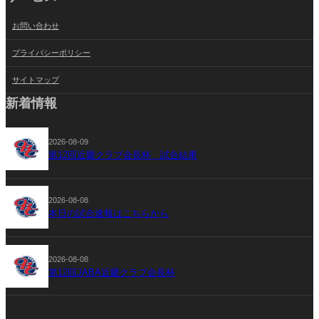
お問い合わせ
プライバシーポリシー
サイトマップ
新着情報
2026-08-09
第12回近畿クラブ会長杯 試合結果
2026-08-08
本日の試合速報はこちらから
2026-08-08
第12回JABA近畿クラブ会長杯