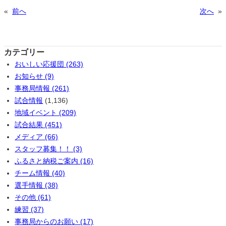
«
前へ
次へ
»
カテゴリー
おいしい応援団 (263)
お知らせ (9)
事務局情報 (261)
試合情報
(1,136)
地域イベント (209)
試合結果 (451)
メディア (66)
スタッフ募集！！ (3)
ふるさと納税ご案内 (16)
チーム情報 (40)
選手情報 (38)
その他 (61)
練習 (37)
事務局からのお願い (17)