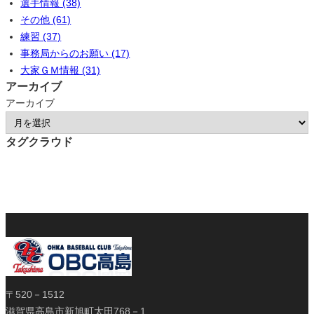
選手情報 (38)
その他 (61)
練習 (37)
事務局からのお願い (17)
大家ＧＭ情報 (31)
アーカイブ
アーカイブ
タグクラウド
〒520－1512
滋賀県高島市新旭町太田768－1