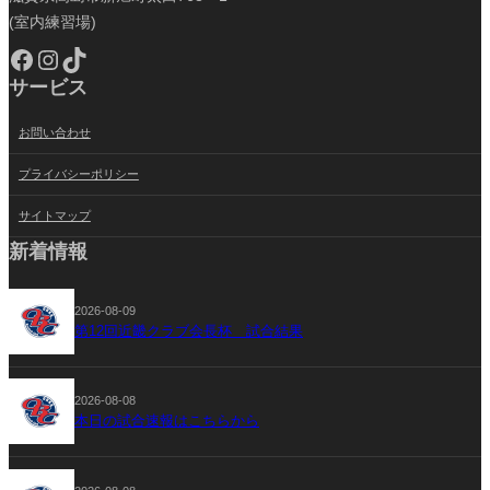
(室内練習場)
Facebook
Instagram
TikTok
サービス
お問い合わせ
プライバシーポリシー
サイトマップ
新着情報
2026-08-09
第12回近畿クラブ会長杯 試合結果
2026-08-08
本日の試合速報はこちらから