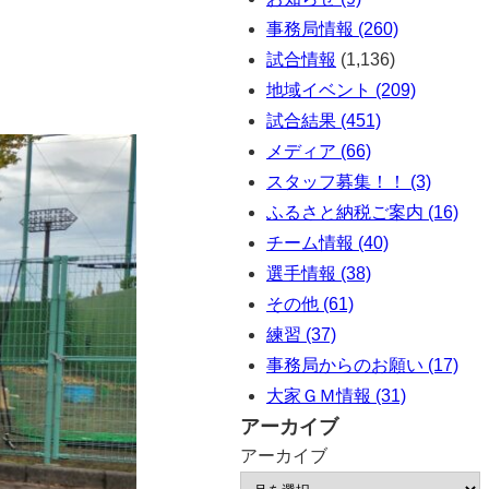
事務局情報 (260)
試合情報
(1,136)
地域イベント (209)
試合結果 (451)
メディア (66)
スタッフ募集！！ (3)
ふるさと納税ご案内 (16)
チーム情報 (40)
選手情報 (38)
その他 (61)
練習 (37)
事務局からのお願い (17)
大家ＧＭ情報 (31)
アーカイブ
アーカイブ