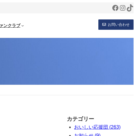
Facebo
Inst
Ti
お問い合わせ
ァンクラブ
カテゴリー
おいしい応援団 (263)
お知らせ (9)