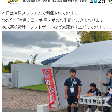
本日は今津スタジアムで開催されております
わたSHIGA輝く国スポ-障スポのお手伝いにきております。
軟式高校野球、ソフトボールなど大変盛り上がっております