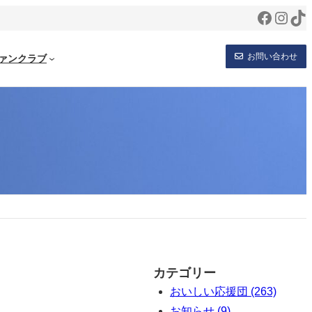
Facebo
Inst
Ti
お問い合わせ
ァンクラブ
カテゴリー
おいしい応援団 (263)
お知らせ (9)