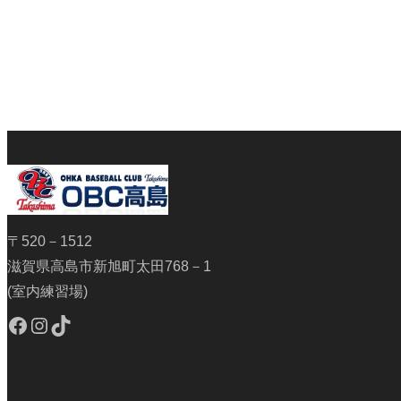
〒520－1512
滋賀県高島市新旭町太田768－1
(室内練習場)
Facebook
Instagram
TikTok