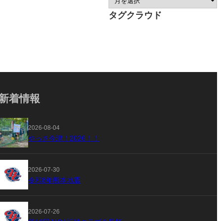
タグクラウド
新着情報
2026-08-04
やっさ今津！2026！！
2026-07-30
令和8年熊本地震
2026-07-26