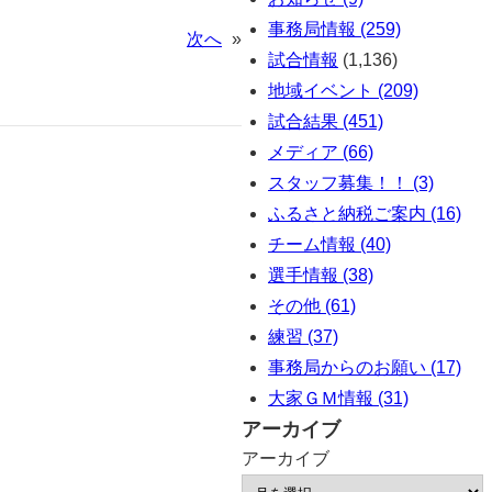
事務局情報 (259)
次へ
»
試合情報
(1,136)
地域イベント (209)
試合結果 (451)
メディア (66)
スタッフ募集！！ (3)
ふるさと納税ご案内 (16)
チーム情報 (40)
選手情報 (38)
その他 (61)
練習 (37)
事務局からのお願い (17)
大家ＧＭ情報 (31)
アーカイブ
アーカイブ