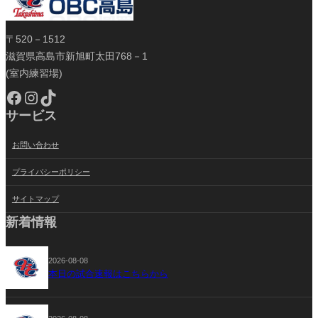
〒520－1512
滋賀県高島市新旭町太田768－1
(室内練習場)
Facebook
Instagram
TikTok
サービス
お問い合わせ
プライバシーポリシー
サイトマップ
新着情報
2026-08-08
本日の試合速報はこちらから