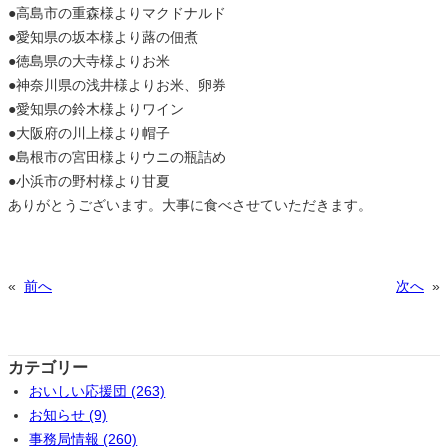
●高島市の重森様よりマクドナルド
●愛知県の坂本様より蕗の佃煮
●徳島県の大寺様よりお米
●神奈川県の浅井様よりお米、卵券
●愛知県の鈴木様よりワイン
●大阪府の川上様より帽子
●島根市の宮田様よりウニの瓶詰め
●小浜市の野村様より甘夏
ありがとうございます。大事に食べさせていただきます。
«
前へ
次へ
»
カテゴリー
おいしい応援団 (263)
お知らせ (9)
事務局情報 (260)