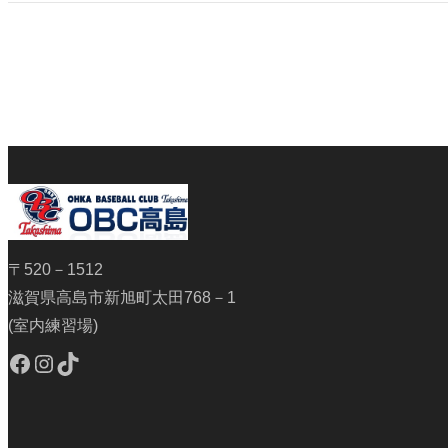
〒520－1512
滋賀県高島市新旭町太田768－1
(室内練習場)
Facebook
Instagram
TikTok