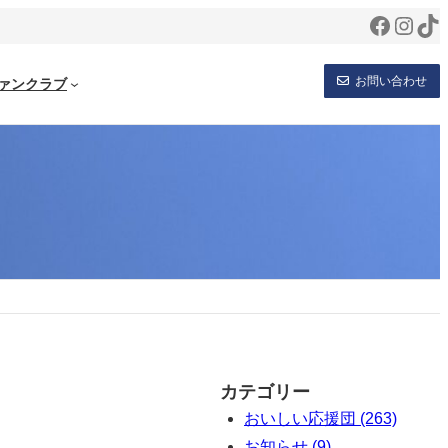
Facebo
Inst
Ti
お問い合わせ
ァンクラブ
カテゴリー
おいしい応援団 (263)
お知らせ (9)