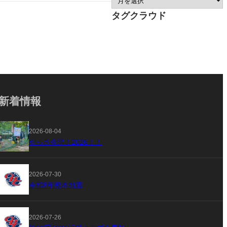
タグクラウド
新着情報
2026-08-04
やっさ今津！2026！！
2026-07-30
令和8年熊本地震
2026-07-26