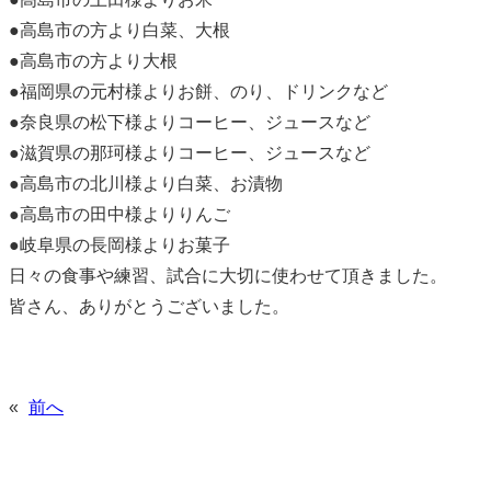
●高島市の方より白菜、大根
●高島市の方より大根
●福岡県の元村様よりお餅、のり、ドリンクなど
●奈良県の松下様よりコーヒー、ジュースなど
●滋賀県の那珂様よりコーヒー、ジュースなど
●高島市の北川様より白菜、お漬物
●高島市の田中様よりりんご
●岐阜県の長岡様よりお菓子
日々の食事や練習、試合に大切に使わせて頂きました。
皆さん、ありがとうございました。
«
前へ