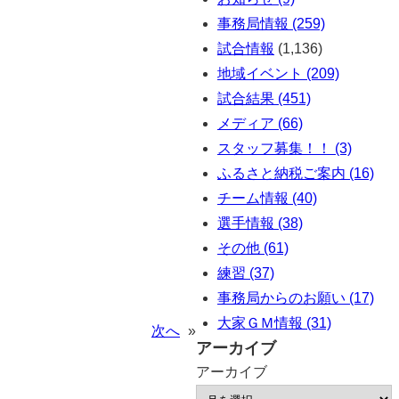
事務局情報 (259)
試合情報
(1,136)
地域イベント (209)
試合結果 (451)
メディア (66)
スタッフ募集！！ (3)
ふるさと納税ご案内 (16)
チーム情報 (40)
選手情報 (38)
その他 (61)
練習 (37)
事務局からのお願い (17)
大家ＧＭ情報 (31)
次へ
»
アーカイブ
アーカイブ