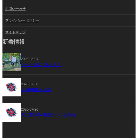
お問い合わせ
プライバシーポリシー
サイトマップ
新着情報
2026-08-04
やっさ今津！2026！！
2026-07-30
令和8年熊本地震
2026-07-26
第12回JABA近畿クラブ会長杯