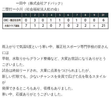
ー田中（株式会社アドパック）
二塁打ー小川（社会福祉法人虹の会）
雨上がりで気温5度という寒い中、履正社スポーツ専門学校の皆さん
には
早朝、水取りからグランド整備など、大変お世話になりありがとう
ございました。
試合は終始リードされ、大量に点差をつけられましたが、
新しい打順でも、少ないチャンスを全員で広げて点を取るスタイル
が
発揮できるところもあり、収穫もありました。
寒い中、応援ありがとうございました。