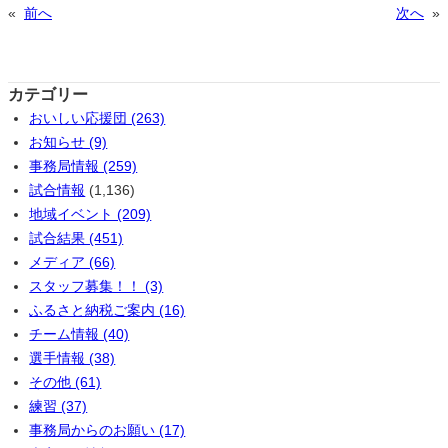
«
前へ
次へ
»
カテゴリー
おいしい応援団 (263)
お知らせ (9)
事務局情報 (259)
試合情報
(1,136)
地域イベント (209)
試合結果 (451)
メディア (66)
スタッフ募集！！ (3)
ふるさと納税ご案内 (16)
チーム情報 (40)
選手情報 (38)
その他 (61)
練習 (37)
事務局からのお願い (17)