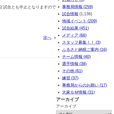
事務局情報 (259)
、２試合とも中止となりますので
試合情報
(1,136)
地域イベント (209)
試合結果 (451)
メディア (66)
次へ
»
スタッフ募集！！ (3)
ふるさと納税ご案内 (16)
チーム情報 (40)
選手情報 (38)
その他 (61)
練習 (37)
事務局からのお願い (17)
大家ＧＭ情報 (31)
アーカイブ
アーカイブ