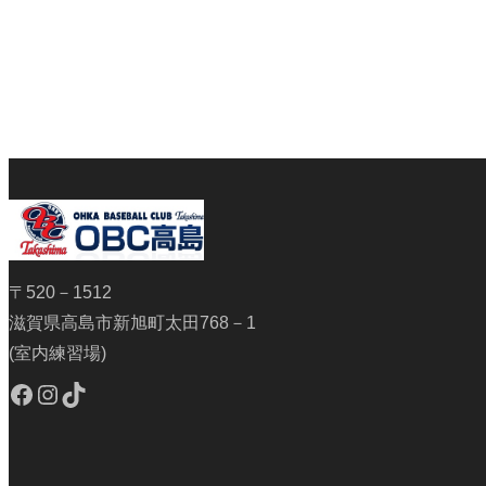
〒520－1512
滋賀県高島市新旭町太田768－1
(室内練習場)
Facebook
Instagram
TikTok