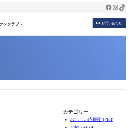
Facebo
Inst
Ti
お問い合わせ
ァンクラブ
カテゴリー
おいしい応援団 (263)
お知らせ (9)