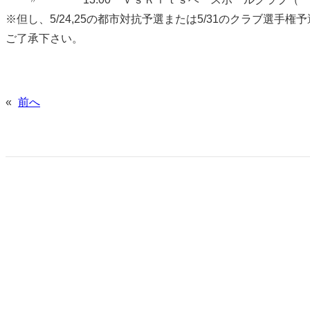
※但し、5/24,25の都市対抗予選または5/31のクラブ
ご了承下さい。
«
前へ