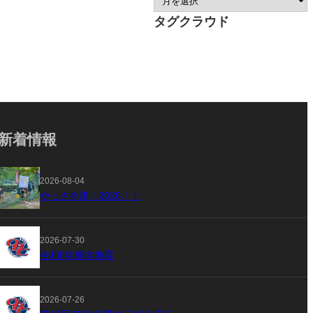
タグクラウド
新着情報
2026-08-04
やっさ今津！2026！！
2026-07-30
令和8年熊本地震
2026-07-26