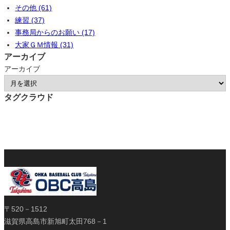
その他 (61)
練習 (37)
事務局からのお願い (17)
大家ＧＭ情報 (31)
アーカイブ
アーカイブ
タグクラウド
〒520－1512
滋賀県高島市新旭町太田768－1