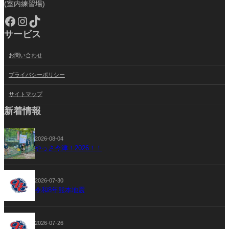
(室内練習場)
Facebook
Instagram
TikTok
サービス
お問い合わせ
プライバシーポリシー
サイトマップ
新着情報
2026-08-04
やっさ今津！2026！！
2026-07-30
令和8年熊本地震
2026-07-26