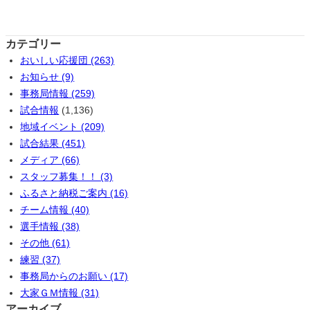
カテゴリー
おいしい応援団 (263)
お知らせ (9)
事務局情報 (259)
試合情報
(1,136)
地域イベント (209)
試合結果 (451)
メディア (66)
スタッフ募集！！ (3)
ふるさと納税ご案内 (16)
チーム情報 (40)
選手情報 (38)
その他 (61)
練習 (37)
事務局からのお願い (17)
大家ＧＭ情報 (31)
アーカイブ