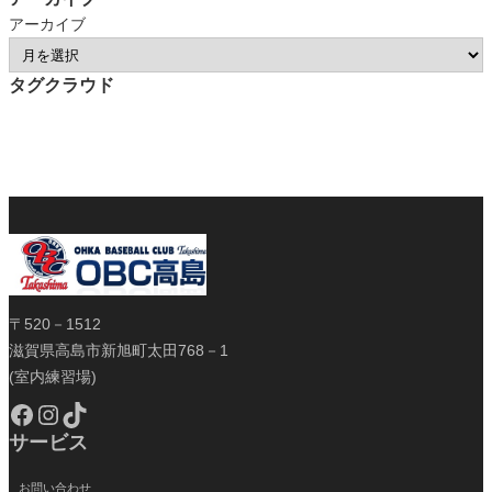
アーカイブ
タグクラウド
〒520－1512
滋賀県高島市新旭町太田768－1
(室内練習場)
Facebook
Instagram
TikTok
サービス
お問い合わせ