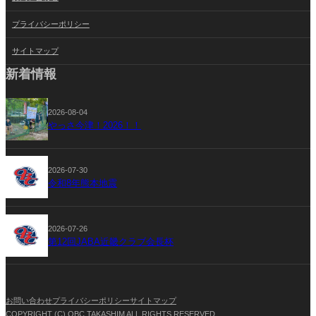
プライバシーポリシー
サイトマップ
新着情報
2026-08-04
やっさ今津！2026！！
2026-07-30
令和8年熊本地震
2026-07-26
第12回JABA近畿クラブ会長杯
お問い合わせ
プライバシーポリシー
サイトマップ
COPYRIGHT (C) OBC TAKASHIM ALL RIGHTS RESERVED.