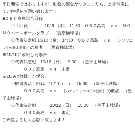
平日開催ではありますが、勤務の都合がつきましたら、是非球場に
てご声援をお願い致します！
■ＯＢＣ高島試合日程
◇１回戦 10/ 9 （木） 11:30 ＯＢＣ高島 ｖｓ ＮＯ
ＭＯベースボールクラブ （西京極球場）
◇代表決定戦 10/10（金） 14:30 ＯＢＣ高島 ｖｓ ［
パナソニ
］の勝者 （西京極球場）
ックvs日本新薬
※10/10に敗戦した場合
◇代表決定戦 10/12（日） 9:00 （皇子山球場）
ＯＢＣ高島 ｖｓ 未定
※10/9に敗戦した場合
◇敗者復活１回戦 10/11（土） 15:00 （皇子山球場）
ＯＢＣ高島 ｖｓ ［
］の敗者 （皇
パナソニックvs日本新薬
子山球場）
◇代表決定戦 10/12（日） 15:00 （皇子山球場）
ＯＢＣ高島 ｖｓ 未定
ご声援よろしくお願い致します！