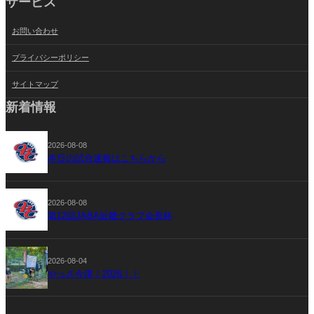
サービス
お問い合わせ
プライバシーポリシー
サイトマップ
新着情報
2026-08-08
本日の試合速報はこちらから
2026-08-08
第12回JABA近畿クラブ会長杯
2026-08-04
やっさ今津！2026！！