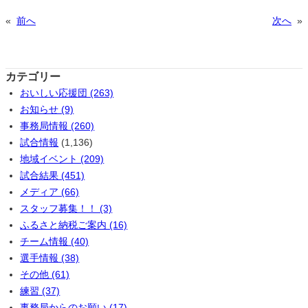
«
前へ
次へ
»
カテゴリー
おいしい応援団 (263)
お知らせ (9)
事務局情報 (260)
試合情報
(1,136)
地域イベント (209)
試合結果 (451)
メディア (66)
スタッフ募集！！ (3)
ふるさと納税ご案内 (16)
チーム情報 (40)
選手情報 (38)
その他 (61)
練習 (37)
事務局からのお願い (17)