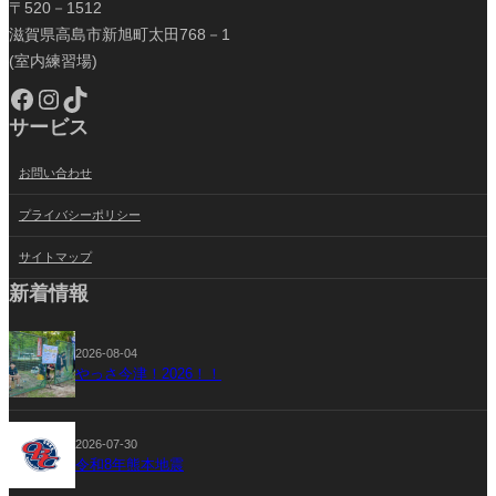
〒520－1512
滋賀県高島市新旭町太田768－1
(室内練習場)
Facebook
Instagram
TikTok
サービス
お問い合わせ
プライバシーポリシー
サイトマップ
新着情報
2026-08-04
やっさ今津！2026！！
2026-07-30
令和8年熊本地震