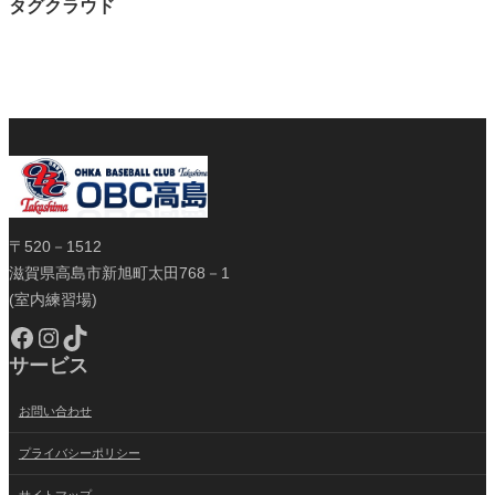
タグクラウド
〒520－1512
滋賀県高島市新旭町太田768－1
(室内練習場)
Facebook
Instagram
TikTok
サービス
お問い合わせ
プライバシーポリシー
サイトマップ