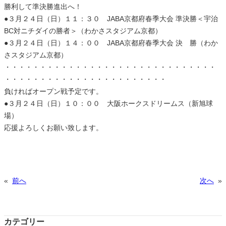
勝利して準決勝進出へ！
●３月２４日（日）１１：３０ JABA京都府春季大会 準決勝＜宇治
BC対ニチダイの勝者＞（わかさスタジアム京都）
●３月２４日（日）１４：００ JABA京都府春季大会 決 勝（わか
さスタジアム京都）
・・・・・・・・・・・・・・・・・・・・・・・・・・・・・・
・・・・・・・・・・・・・・・・・・・・・・・
負ければオープン戦予定です。
●３月２４日（日）１０：００ 大阪ホークスドリームス（新旭球
場）
応援よろしくお願い致します。
«
前へ
次へ
»
カテゴリー