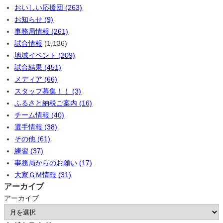
おいしい応援団 (263)
お知らせ (9)
事務局情報 (261)
試合情報
(1,136)
地域イベント (209)
試合結果 (451)
メディア (66)
スタッフ募集！！ (3)
ふるさと納税ご案内 (16)
チーム情報 (40)
選手情報 (38)
その他 (61)
練習 (37)
事務局からのお願い (17)
大家ＧＭ情報 (31)
アーカイブ
アーカイブ