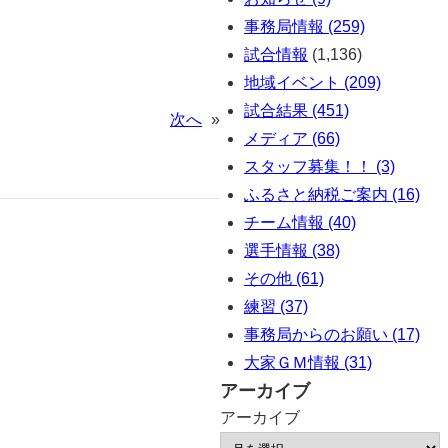
事務局情報 (259)
試合情報
(1,136)
地域イベント (209)
試合結果 (451)
次へ
»
メディア (66)
スタッフ募集！！ (3)
ふるさと納税ご案内 (16)
チーム情報 (40)
選手情報 (38)
その他 (61)
練習 (37)
事務局からのお願い (17)
大家ＧＭ情報 (31)
アーカイブ
アーカイブ