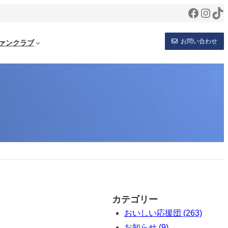
Facebo
Inst
Ti
お問い合わせ
ァンクラブ
カテゴリー
おいしい応援団 (263)
お知らせ (9)