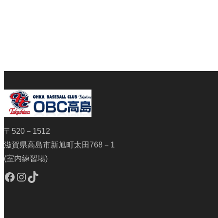
〒520－1512
滋賀県高島市新旭町太田768－1
(室内練習場)
Facebook
Instagram
TikTok