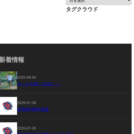
タグクラウド
新着情報
2026-08-04
やっさ今津！2026！！
2026-07-30
令和8年熊本地震
2026-07-26