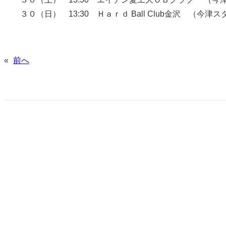
３０（日） 13:30 Ｈａｒｄ Ball Club金沢 （今津
«
前へ