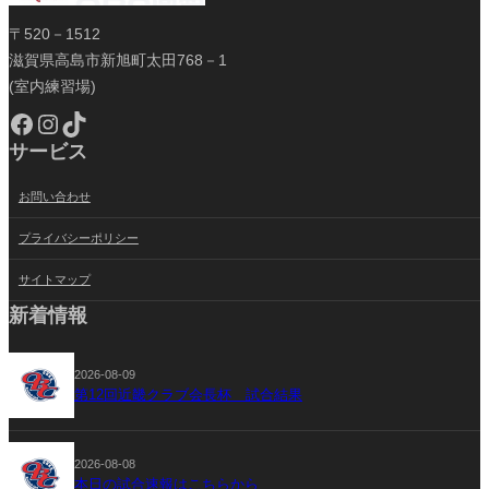
〒520－1512
滋賀県高島市新旭町太田768－1
(室内練習場)
Facebook
Instagram
TikTok
サービス
お問い合わせ
プライバシーポリシー
サイトマップ
新着情報
2026-08-09
第12回近畿クラブ会長杯 試合結果
2026-08-08
本日の試合速報はこちらから