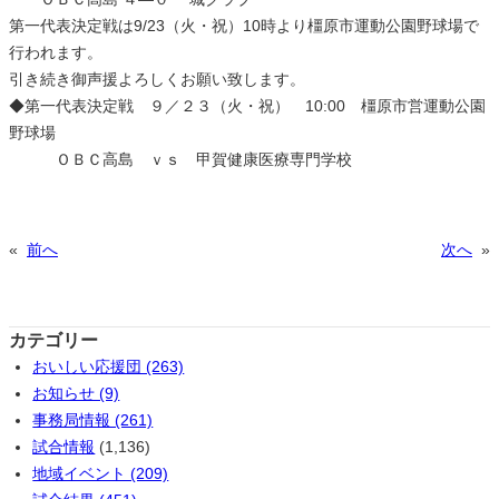
第一代表決定戦は9/23（火・祝）10時より橿原市運動公園野球場で
行われます。
引き続き御声援よろしくお願い致します。
◆第一代表決定戦 ９／２３（火・祝） 10:00 橿原市営運動公園
野球場
ＯＢＣ高島 ｖｓ 甲賀健康医療専門学校
«
前へ
次へ
»
カテゴリー
おいしい応援団 (263)
お知らせ (9)
事務局情報 (261)
試合情報
(1,136)
地域イベント (209)