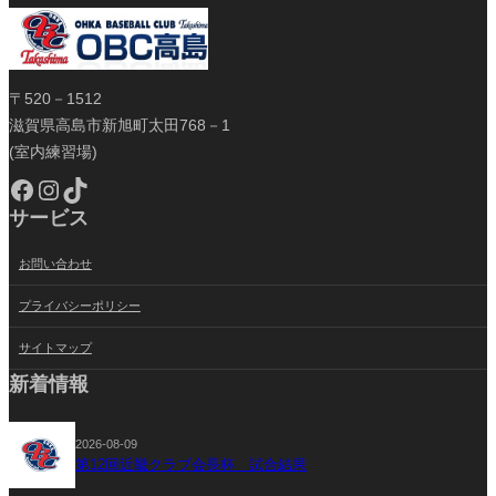
〒520－1512
滋賀県高島市新旭町太田768－1
(室内練習場)
Facebook
Instagram
TikTok
サービス
お問い合わせ
プライバシーポリシー
サイトマップ
新着情報
2026-08-09
第12回近畿クラブ会長杯 試合結果