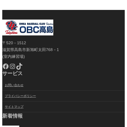
〒520－1512
滋賀県高島市新旭町太田768－1
(室内練習場)
Facebook
Instagram
TikTok
サービス
お問い合わせ
プライバシーポリシー
サイトマップ
新着情報