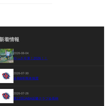
新着情報
2026-08-04
やっさ今津！2026！！
2026-07-30
令和8年熊本地震
2026-07-26
第12回JABA近畿クラブ会長杯