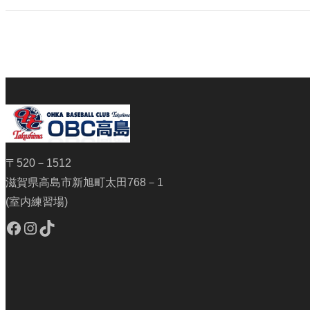
〒520－1512
滋賀県高島市新旭町太田768－1
(室内練習場)
Facebook
Instagram
TikTok