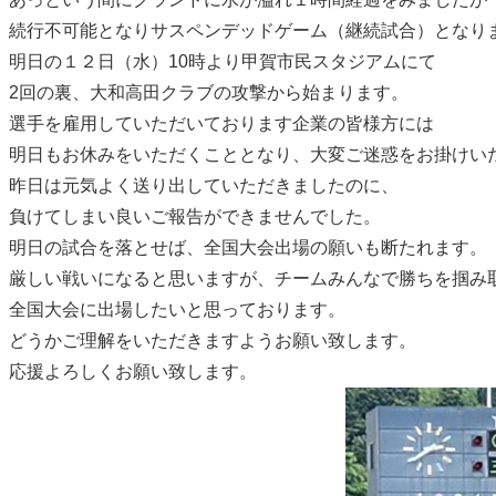
続行不可能となりサスペンデッドゲーム（継続試合）となり
明日の１２日（水）10時より甲賀市民スタジアムにて
2回の裏、大和高田クラブの攻撃から始まります。
選手を雇用していただいております企業の皆様方には
明日もお休みをいただくこととなり、大変ご迷惑をお掛けい
昨日は元気よく送り出していただきましたのに、
負けてしまい良いご報告ができませんでした。
明日の試合を落とせば、全国大会出場の願いも断たれます。
厳しい戦いになると思いますが、チームみんなで勝ちを掴み
全国大会に出場したいと思っております。
どうかご理解をいただきますようお願い致します。
応援よろしくお願い致します。