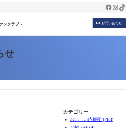
Facebo
Inst
Ti
お問い合わせ
ァンクラブ
らせ
カテゴリー
おいしい応援団 (263)
お知らせ (9)