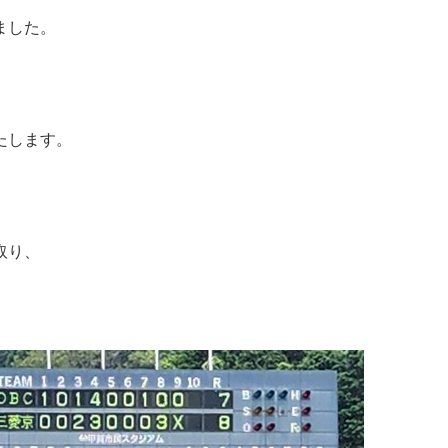
ました。
たします。
取り、