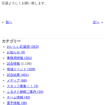
応援よろしくお願い致します。
«
前へ
次へ
»
カテゴリー
おいしい応援団 (263)
お知らせ (9)
事務局情報 (261)
試合情報
(1,136)
地域イベント (209)
試合結果 (451)
メディア (66)
スタッフ募集！！ (3)
ふるさと納税ご案内 (16)
チーム情報 (40)
選手情報 (38)