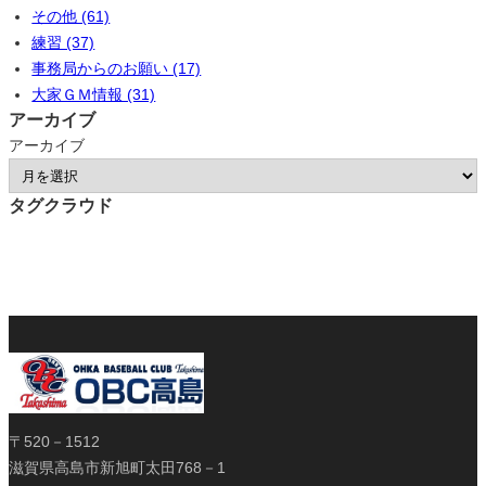
その他 (61)
練習 (37)
事務局からのお願い (17)
大家ＧＭ情報 (31)
アーカイブ
アーカイブ
タグクラウド
〒520－1512
滋賀県高島市新旭町太田768－1