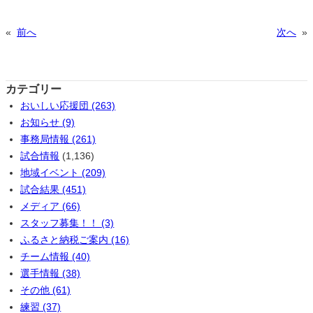
«
前へ
次へ
»
カテゴリー
おいしい応援団 (263)
お知らせ (9)
事務局情報 (261)
試合情報
(1,136)
地域イベント (209)
試合結果 (451)
メディア (66)
スタッフ募集！！ (3)
ふるさと納税ご案内 (16)
チーム情報 (40)
選手情報 (38)
その他 (61)
練習 (37)