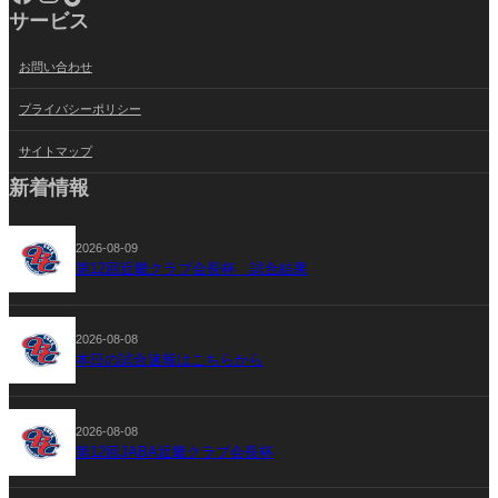
サービス
お問い合わせ
プライバシーポリシー
サイトマップ
新着情報
2026-08-09
第12回近畿クラブ会長杯 試合結果
2026-08-08
本日の試合速報はこちらから
2026-08-08
第12回JABA近畿クラブ会長杯