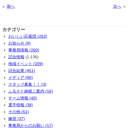
«
前へ
次へ
»
カテゴリー
おいしい応援団 (263)
お知らせ (9)
事務局情報 (260)
試合情報
(1,136)
地域イベント (209)
試合結果 (451)
メディア (66)
スタッフ募集！！ (3)
ふるさと納税ご案内 (16)
チーム情報 (40)
選手情報 (38)
その他 (61)
練習 (37)
事務局からのお願い (17)