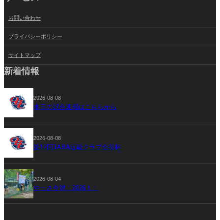
お問い合わせ
プライバシーポリシー
サイトマップ
新着情報
2026-08-08
本日の試合速報はこちらから
2026-08-08
第12回JABA近畿クラブ会長杯
2026-08-04
やっさ今津！2026！！